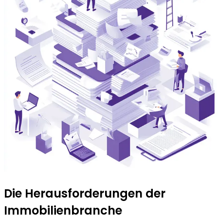
Die Heraus­forderungen der
Immobilien­branche