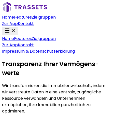
Home
Features
Zielgruppen
Zur App
Kontakt
Home
Features
Zielgruppen
Zur App
Kontakt
Impressum & Datenschutzerklärung
Trans­parenz Ihrer Vermö­gens­
werte
Wir transformieren die Immobilienwirtschaft, indem
wir verstreute Daten in eine zentrale, zugängliche
Ressource verwandeln und Unternehmen
ermöglichen, ihre Immobilien ganzheitlich zu
optimieren.